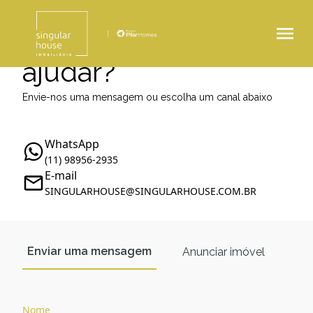
Como podemos te
ajudar?
Envie-nos uma mensagem ou escolha um canal abaixo
WhatsApp
(11) 98956-2935
E-mail
SINGULARHOUSE@SINGULARHOUSE.COM.BR
Enviar uma mensagem
Anunciar imóvel
Nome