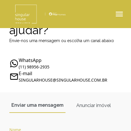
Como podemos te
ajudar?
Envie-nos uma mensagem ou escolha um canal abaixo
WhatsApp
(11) 98956-2935
E-mail
SINGULARHOUSE@SINGULARHOUSE.COM.BR
Enviar uma mensagem
Anunciar imóvel
Nome