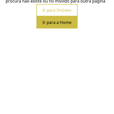
procura não existe ou foi movido para outra página
Ir para Imóveis
Ir para a Home