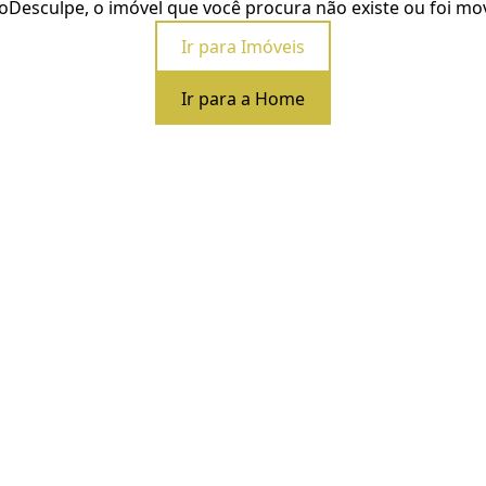
o
Desculpe, o imóvel que você procura não existe ou foi mo
Ir para Imóveis
Ir para a Home