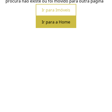
procura não existe ou foi movido para outra página
Ir para Imóveis
Ir para a Home