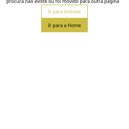
procura não existe ou foi movido para outra página
Ir para Imóveis
Ir para a Home