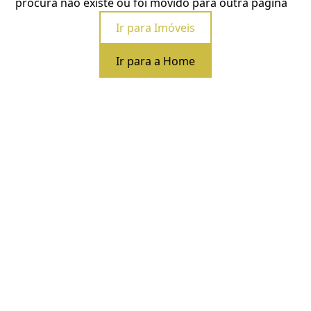
procura não existe ou foi movido para outra página
Ir para Imóveis
Ir para a Home