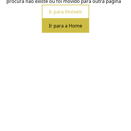
procura não existe ou foi movido para outra página
Ir para Imóveis
Ir para a Home