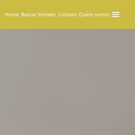
Home
Buscar Imóveis
Contato
Quem somos