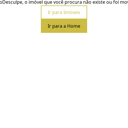
o
Desculpe, o imóvel que você procura não existe ou foi mo
Ir para Imóveis
Ir para a Home