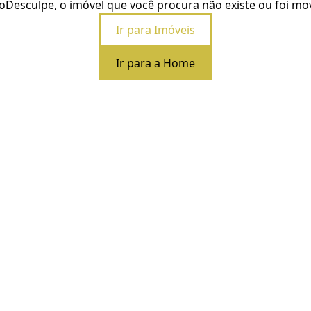
o
Desculpe, o imóvel que você procura não existe ou foi mo
Ir para Imóveis
Ir para a Home