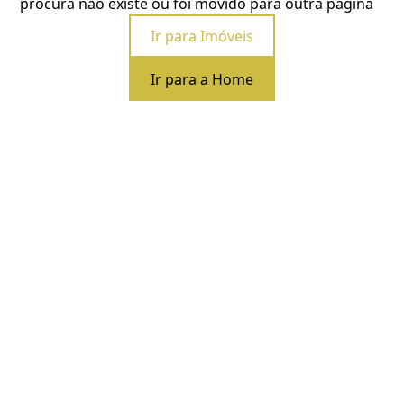
procura não existe ou foi movido para outra página
Ir para Imóveis
Ir para a Home