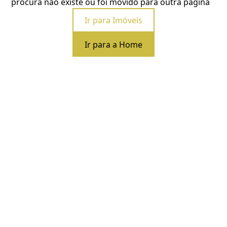
procura não existe ou foi movido para outra página
Ir para Imóveis
Ir para a Home