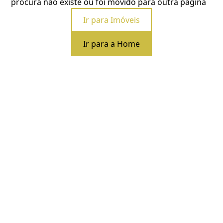
procura não existe ou foi movido para outra página
Ir para Imóveis
Ir para a Home