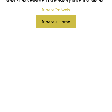
procura não existe ou foi movido para outra página
Ir para Imóveis
Ir para a Home