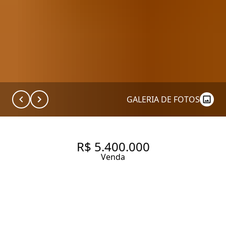
GALERIA DE FOTOS
R$ 5.400.000
Venda
158 M² | 3 DORMITÓRIOS |
ITAIM BIBI