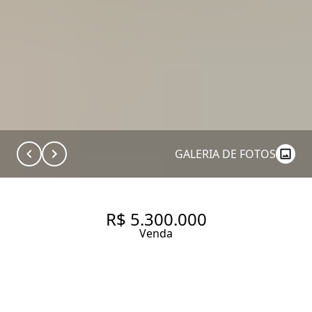
GALERIA DE FOTOS
R$ 5.300.000
Venda
210 M² | 3 SUÍTES| 3 VAGAS
210 m² Área útil
210 m² Área total