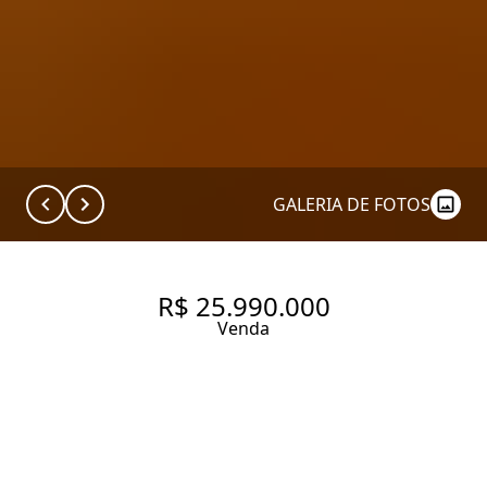
GALERIA DE FOTOS
R$ 25.990.000
Venda
511 M² | 3 SUÍTES | 6 VAGAS
511 m² Área útil
511 m² Área total
3 Dormitórios
3 Suítes
6 Banheiros