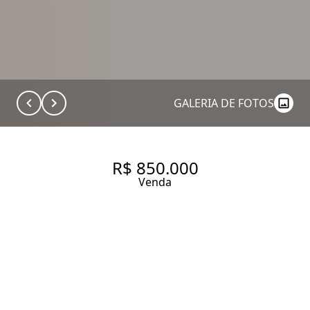
GALERIA DE FOTOS
R$ 850.000
Venda
APARTAMENTO 2/4
MOBILIADO - POMPÉIA
64 m² Área útil
2 Dormitórios
1 Suíte
2 Banheiros
1 Vaga