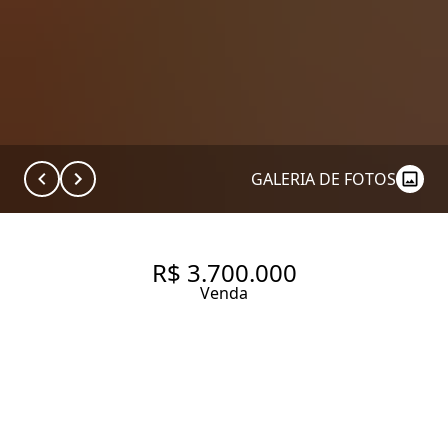
GALERIA DE FOTOS
R$ 3.700.000
Venda
APARTAMENTO COM 210 M², 3
QUARTOS SENDO 3 SUÍTES À
VENDA NO BAIRRO ALTO DE