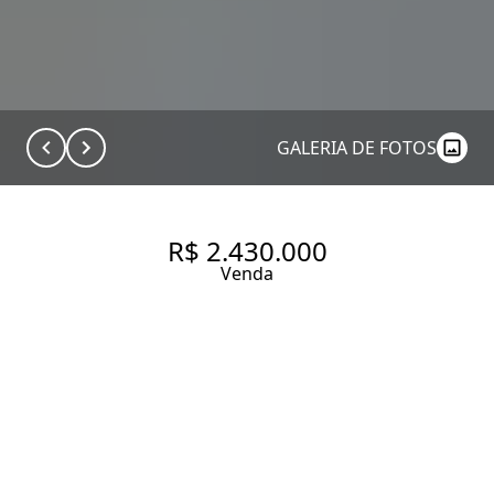
GALERIA DE FOTOS
R$ 2.430.000
Venda
APARTAMENTO COM 53.75 M²,
1 QUARTO SENDO 1 SUÍTE À
VENDA NO BAIRRO VILA
OLÍMPIA.