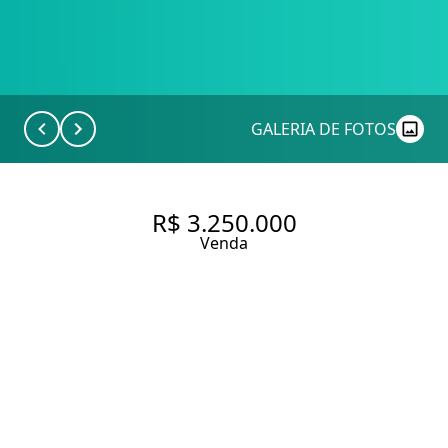
GALERIA DE FOTOS
R$ 3.250.000
Venda
CASA DE CONDOMÍNIO
EXCLUSIVA COM 360 M², 4
QUARTOS SENDO 4 SUÍTES À
VENDA NA PRAIA DO ESPELHO