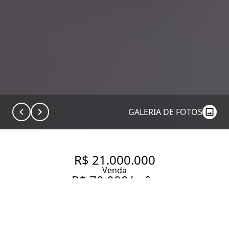
GALERIA DE FOTOS
R$ 21.000.000
Venda
R$ 70.000/mês
Aluguel
MOBILIADO | DUPLEX |